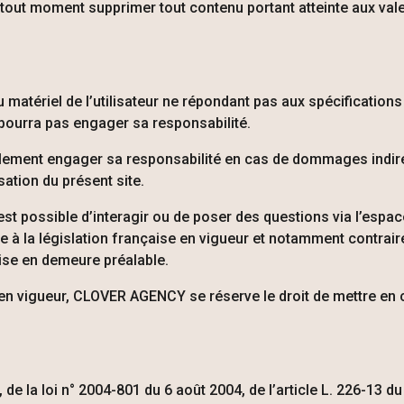
out moment supprimer tout contenu portant atteinte aux valeur
matériel de l’utilisateur ne répondant pas aux spécifications 
pourra pas engager sa responsabilité.
alement engager sa responsabilité en cas de dommages indire
isation du présent site.
l est possible d’interagir ou de poser des questions via l’espa
 à la législation française en vigueur et notamment contraire
se en demeure préalable.
 en vigueur,
CLOVER AGENCY
se réserve le droit de mettre en 
8, de la loi n° 2004-801 du 6 août 2004, de l’article L. 226-13