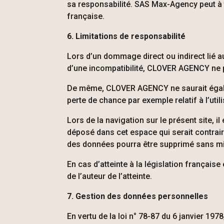
sa responsabilité. SAS Max-Agency peut à t
française.
6. Limitations de responsabilité
Lors d’un dommage direct ou indirect lié au 
d’une incompatibilité,
CLOVER AGENCY
ne 
De même,
CLOVER AGENCY
ne saurait ég
perte de chance par exemple relatif à l’util
Lors de la navigation sur le présent site, i
déposé dans cet espace qui serait contraire
des données pourra être supprimé sans mi
En cas d’atteinte à la législation française
de l’auteur de l’atteinte.
7. Gestion des données personnelles
En vertu de la loi n° 78-87 du 6 janvier 197