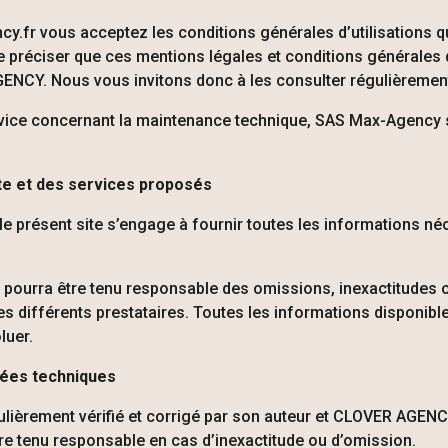
cy.fr vous acceptez les conditions générales d’utilisations 
e préciser que ces mentions légales et conditions générales d
GENCY
. Nous vous invitons donc à les consulter régulièremen
service concernant la maintenance technique, SAS Max-Agency
site et des services proposés
 le présent site s’engage à fournir toutes les informations 
 pourra être tenu responsable des omissions, inexactitudes 
s différents prestataires. Toutes les informations disponibles 
luer.
nnées techniques
lièrement vérifié et corrigé par son auteur et
CLOVER AGEN
tre tenu responsable en cas d’inexactitude ou d’omission.