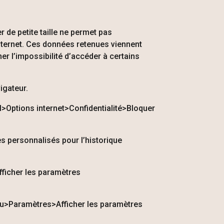
 de petite taille ne permet pas
r internet. Ces données retenues viennent
ner l’impossibilité d’accéder à certains
igateur.
il>Options internet>Confidentialité>Bloquer
es personnalisés pour l’historique
fficher les paramètres
Menu>Paramètres>Afficher les paramètres