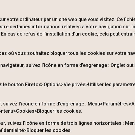
 votre ordinateur par un site web que vous visitez. Ce fichier
registre certaines informations relatives à votre navigation su
. En cas de refus de l’installation d’un cookie, cela peut entrai
 cas où vous souhaitez bloquer tous les cookies sur votre nav
u navigateur, suivez l’icône en forme d’engrenage : Onglet out
ez le bouton Firefox>Options>Vie privée>Utiliser les paramètr
eur, suivez l’icône en forme d’engrenage : Menu>Paramètres>A
ontenu>Cookies>Bloquer les cookies.
eur, suivez l’icône en forme de trois lignes horizontales : 
identialité>Bloquer les cookies.