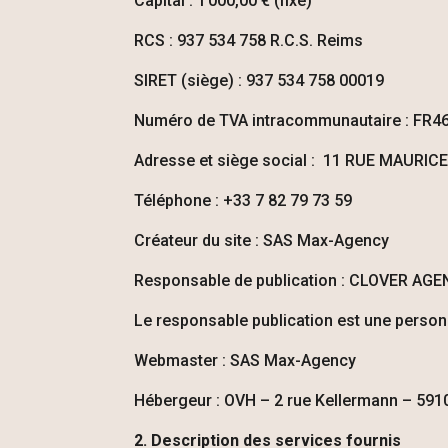
Capital : 1 000,00 € (fixe)
RCS : 937 534 758 R.C.S. Reims
SIRET (siège) : 937 534 758 00019
Numéro de TVA intracommunautaire : FR
Adresse et siège social :
11 RUE MAURICE
Téléphone :
+33 7 82 79 73 59
Créateur du site : SAS Max-Agency
Responsable de publication :
CLOVER AGE
Le responsable publication est une perso
Webmaster : SAS Max-Agency
Hébergeur : OVH – 2 rue Kellermann – 591
2. Description des services fournis