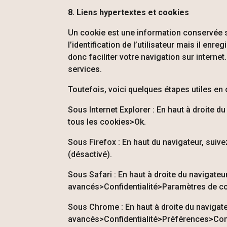
8. Liens hypertextes et cookies
Un cookie est une information conservée sur
l’identification de l’utilisateur mais il en
donc faciliter votre navigation sur internet
services.
Toutefois, voici quelques étapes utiles en
Sous Internet Explorer : En haut à droite d
tous les cookies>Ok.
Sous Firefox : En haut du navigateur, suiv
(désactivé).
Sous Safari : En haut à droite du navigat
avancés>Confidentialité>Paramètres de c
Sous Chrome : En haut à droite du navigat
avancés>Confidentialité>Préférences>Conf