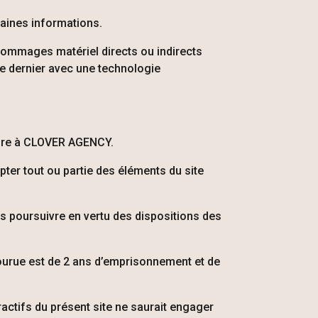
taines informations.
 dommages matériel directs ou indirects
r ce dernier avec une technologie
re à
CLOVER AGENCY
.
dapter tout ou partie des éléments du site
s poursuivre en vertu des dispositions des
ourue est de 2 ans d’emprisonnement et de
actifs du présent site ne saurait engager