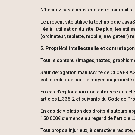
N’hésitez pas à nous contacter par mail s
Le présent site utilise la technologie Jav
liés à l’utilisation du site. De plus, les ut
(ordinateur, tablette, mobile, navigateur) 
5. Propriété intellectuelle et contrefaço
Tout le contenu (images, textes, graphisme
Sauf dérogation manuscrite de
CLOVER A
est interdit quel soit le moyen ou procédé
En cas d’exploitation non autorisée des él
articles L.335-2 et suivants du Code de Prop
En cas de violation des droits d’auteurs a
150 000€ d’amende au regard de l’article L3
Tout propos injurieux, à caractère raciste