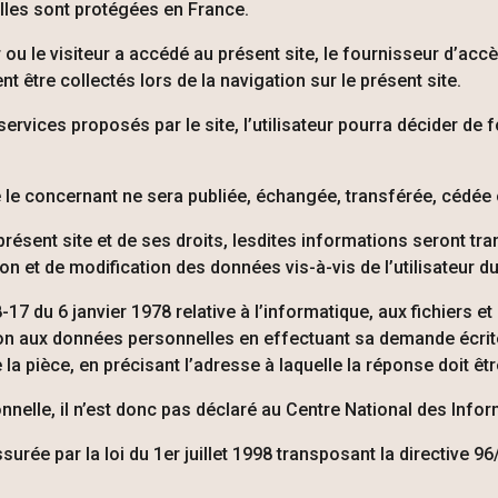
lles sont protégées en France.
 ou le visiteur a accédé au présent site, le fournisseur d’accè
ent être collectés lors de la navigation sur le présent site.
ervices proposés par le site, l’utilisateur pourra décider de 
 le concernant ne sera publiée, échangée, transférée, cédée 
 présent site et de ses droits, lesdites informations seront t
 et de modification des données vis-à-vis de l’utilisateur du
8-17 du 6 janvier 1978 relative à l’informatique, aux fichiers et
sition aux données personnelles en effectuant sa demande écr
de la pièce, en précisant l’adresse à laquelle la réponse doit ê
nelle, il n’est donc pas déclaré au Centre National des Infor
rée par la loi du 1er juillet 1998 transposant la directive 96