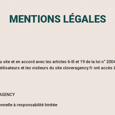
Législation
MENTIONS LÉGALES
u site et en accord avec les articles 6-III et 19 de la loi n° 2
ilisateurs et les visiteurs du site cloveragency.fr ont accès 
AGENCY
nnelle à responsabilité limitée